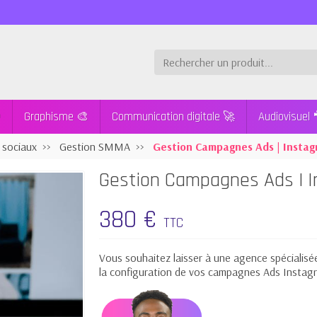

Graphisme 🎨
Communication digitale 🚀
Audiovisuel 
 sociaux
Gestion SMMA
Gestion Campagnes Ads | Insta
Gestion Campagnes Ads | I
380 €
TTC
Vous souhaitez laisser à une agence spécialisé
la configuration de vos campagnes Ads Instag