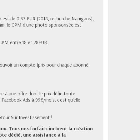
yen est de 0,33 EUR (2018, recherche Nanigans),
ram, le CPM d'une photo sponsorisée est
 CPM entre 18 et 28EUR.
mouvoir un compte (prix pour chaque abonné
e à une offre dont le prix défie toute
 Facebook Ads à 99€/mois, c'est qu'elle
etour Sur Investissement !
ux. Tous nos forfaits incluent la création
te dédié, une assistance à la