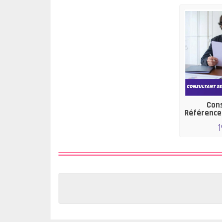
Cons
Référence
1