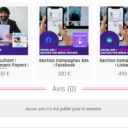
ultant |
Gestion Campagnes Ads
Gestion Cam
ment Payant |
| Facebook
| Link
SEA
90 €
320 €
499
Avis (0)
Aucun avis n'a été publié pour le moment.