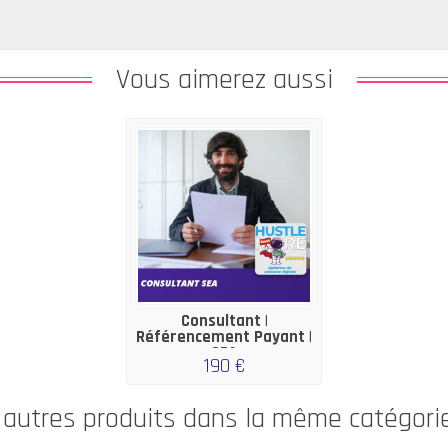
Vous aimerez aussi
Consultant |
Référencement Payant |
SEA
190 €
 autres produits dans la même catégorie