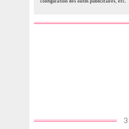
configuration des outils publicitaires, etc.
3