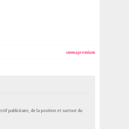
Fermer
smmapremium
tif publicitaire, de la position et surtout du