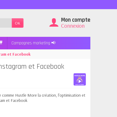
X
Mon compte
OK
Connexion
🎥
Campagnes marketing 📢
gram et Facebook
nstagram et Facebook
e comme Hustle More la création, l'optimisation et
ram et Facebook