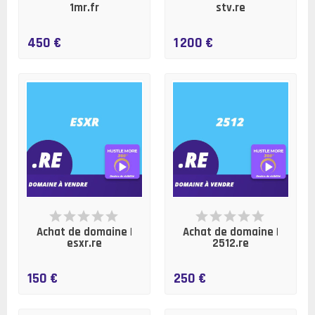
1mr.fr
stv.re
450 €
1 200 €
EN STOCK
EN STOCK
Achat de domaine |
Achat de domaine |
esxr.re
2512.re
150 €
250 €