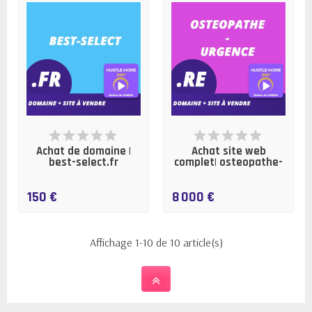
EN STOCK
EN STOCK
Achat de domaine |
Achat site web
best-select.fr
complet| osteopathe-
urgence.re
150 €
8 000 €
Affichage 1-10 de 10 article(s)